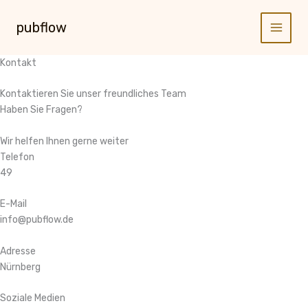
Zum
Inhalt
pubflow
Main
springen
Menu
Kontakt
Kontaktieren Sie unser freundliches Team
Haben Sie Fragen?
Wir helfen Ihnen gerne weiter
Telefon
49
E-Mail
info@pubflow.de
Adresse
Nürnberg
Soziale Medien